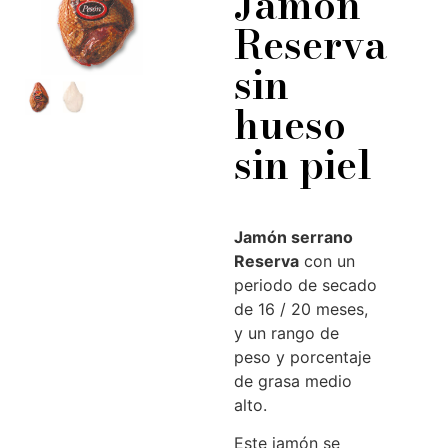
Jamón
Reserva
sin
hueso
sin piel
Jamón serrano
Reserva
con un
periodo de secado
de 16 / 20 meses,
y un rango de
peso y porcentaje
de grasa medio
alto.
Este jamón se