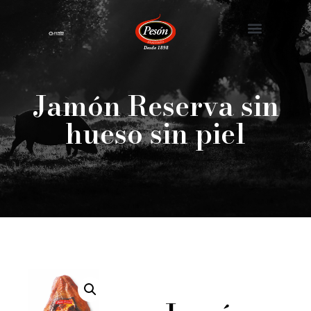
Nuestra Historia
Jamón Reserva sin
hueso sin piel