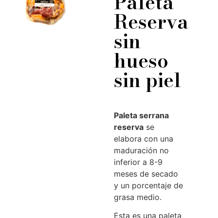
Paleta
Reserva
sin
hueso
sin piel
Paleta serrana
reserva
se
elabora con una
maduración no
inferior a 8-9
meses de secado
y un porcentaje de
grasa medio.
Esta es una paleta