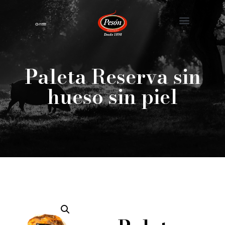
Nuestra Historia
Paleta Reserva sin
hueso sin piel