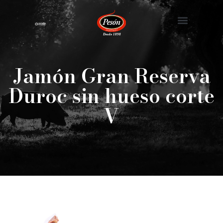
Nuestra Historia
Jamón Gran Reserva
Duroc sin hueso corte
V