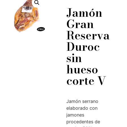
Jamón
Gran
Reserva
Duroc
sin
hueso
corte V
Jamón serrano
elaborado con
jamones
procedentes de