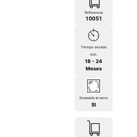
Referencia
10051
Tiempo secado
mín.
18 - 24
Meses
Envasado al vacio
SI